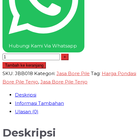
Hubungi Kami Via Whatsapp
+
Tambah ke keranjang
SKU:
JBB018
Kategori:
Jasa Bore Pile
Tag:
Harga Pondasi
Bore Pile Tenjo
,
Jasa Bore Pile Tenjo
Deskripsi
Informasi Tambahan
Ulasan (0)
Deskripsi