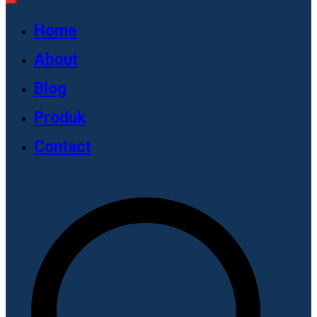
Home
About
Blog
Produk
Contact