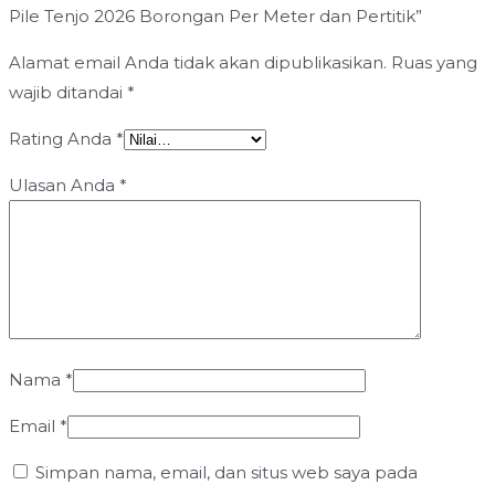
Pile Tenjo 2026 Borongan Per Meter dan Pertitik”
Alamat email Anda tidak akan dipublikasikan.
Ruas yang
wajib ditandai
*
Rating Anda
*
Ulasan Anda
*
Nama
*
Email
*
Simpan nama, email, dan situs web saya pada