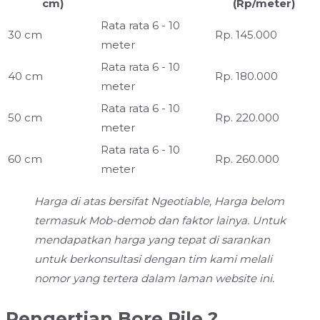
cm)
(Rp/meter)
Rata rata 6 - 10
30 cm
Rp. 145.000
meter
Rata rata 6 - 10
40 cm
Rp. 180.000
meter
Rata rata 6 - 10
50 cm
Rp. 220.000
meter
Rata rata 6 - 10
60 cm
Rp. 260.000
meter
Harga di atas bersifat Ngeotiable, Harga belom
termasuk Mob-demob dan faktor lainya. Untuk
mendapatkan harga yang tepat di sarankan
untuk berkonsultasi dengan tim kami melali
nomor yang tertera dalam laman website ini.
Pengertian Bore Pile ?