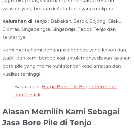
juga cukup luas, yakni hampir mencakup seluruh
wilayah yang berada di Kota Tenjo yang meliputi :
Kelurahan di Tenjo :
Babakan, Batok, Bojong, Cilaku,
Ciomas, Singabangsa, Singabraja, Tapos, Tenjo dan
sekitarnya.
Kami memahami pentingnya pondasi yang kokoh dan
stabil, dan kami berdedikasi untuk menyediakan layanan
bore pile yang memenuhi standar keselamatan dan
kualitas tertinggi.
Baca Juga :
Harga Bore Pile Bogor Permeter
dan Pertitik
Alasan Memilih Kami Sebagai
Jasa Bore Pile di Tenjo