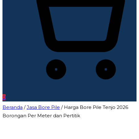
0
Beranda
/
Jasa Bore Pile
/ Harga Bore Pile Tenjo 2026
Borongan Per Meter dan Pertitik