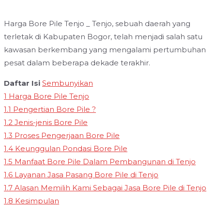
Harga Bore Pile Tenjo _ Tenjo, sebuah daerah yang
terletak di Kabupaten Bogor, telah menjadi salah satu
kawasan berkembang yang mengalami pertumbuhan
pesat dalam beberapa dekade terakhir.
Daftar Isi
Sembunyikan
1
Harga Bore Pile Tenjo
1.1
Pengertian Bore Pile ?
1.2
Jenis-jenis Bore Pile
1.3
Proses Pengerjaan Bore Pile
1.4
Keunggulan Pondasi Bore Pile
1.5
Manfaat Bore Pile Dalam Pembangunan di Tenjo
1.6
Layanan Jasa Pasang Bore Pile di Tenjo
1.7
Alasan Memilih Kami Sebagai Jasa Bore Pile di Tenjo
1.8
Kesimpulan