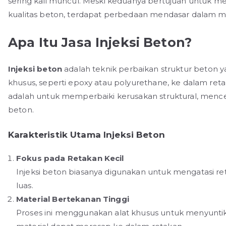
sering kali muncul. Meski keduanya bertujuan untuk 
kualitas beton, terdapat perbedaan mendasar dalam m
Apa Itu Jasa Injeksi Beton?
Injeksi beton
adalah teknik perbaikan struktur beton 
khusus, seperti epoxy atau polyurethane, ke dalam reta
adalah untuk memperbaiki kerusakan struktural, men
beton.
Karakteristik Utama Injeksi Beton
Fokus pada Retakan Kecil
Injeksi beton biasanya digunakan untuk mengatasi ret
luas.
Material Bertekanan Tinggi
Proses ini menggunakan alat khusus untuk menyuntik