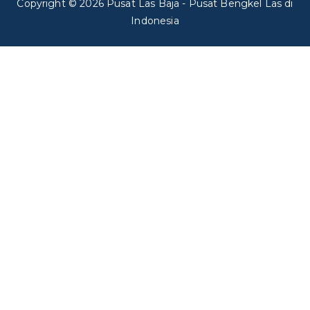
Copyright © 2026
Pusat Las Baja
- Pusat Bengkel Las di
Indonesia