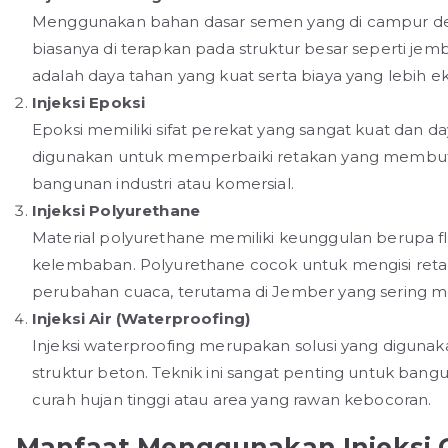
Menggunakan bahan dasar semen yang di campur de
biasanya di terapkan pada struktur besar seperti j
adalah daya tahan yang kuat serta biaya yang lebih e
Injeksi Epoksi
Epoksi memiliki sifat perekat yang sangat kuat dan d
digunakan untuk memperbaiki retakan yang membutuh
bangunan industri atau komersial.
Injeksi Polyurethane
Material polyurethane memiliki keunggulan berupa fle
kelembaban. Polyurethane cocok untuk mengisi reta
perubahan cuaca, terutama di Jember yang sering 
Injeksi Air (Waterproofing)
Injeksi waterproofing merupakan solusi yang diguna
struktur beton. Teknik ini sangat penting untuk bang
curah hujan tinggi atau area yang rawan kebocoran.
Manfaat Menggunakan Injeksi 