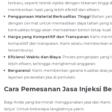
terbaru, seperti teknik injeksi dengan tekanan tinggi
memberikan hasil yang lebih efektif dan efisien.
Penggunaan Material Berkualitas Tinggi
Bahan yang
dengan cermat untuk memastikan daya tahan yang l
berkualitas tinggi akan memastikan beton tetap kuat
Harga yang Kompetitif dan Transparan
Kami memil
kompetitif dan transparan. Kami selalu memberikan es
tersembunyi.
Efisiensi Waktu dan Biaya
: Proses pengerjaan yang
lebih efisien, sehingga menghemat anggaran.
Bergaransi
: Kami memberikan garansi kualitas atas ja
layanan perawatan jika di perlukan.
Cara Pemesanan Jasa Injeksi B
Bagi Anda yang berminat menggunakan jasa dari Kami. 
lanjut. Untuk beberapa langkahnya yakni :