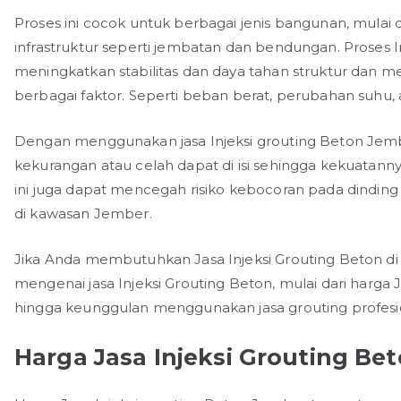
Proses ini cocok untuk berbagai jenis bangunan, mulai 
infrastruktur seperti jembatan dan bendungan. Proses In
meningkatkan stabilitas dan daya tahan struktur dan m
berbagai faktor. Seperti beban berat, perubahan suhu,
Dengan menggunakan jasa Injeksi grouting Beton Jembe
kekurangan atau celah dapat di isi sehingga kekuatannya 
ini juga dapat mencegah risiko kebocoran pada dindin
di kawasan Jember.
Jika Anda membutuhkan Jasa Injeksi Grouting Beton di 
mengenai jasa Injeksi Grouting Beton, mulai dari harga Ja
hingga keunggulan menggunakan jasa grouting profesi
Harga Jasa Injeksi Grouting Be