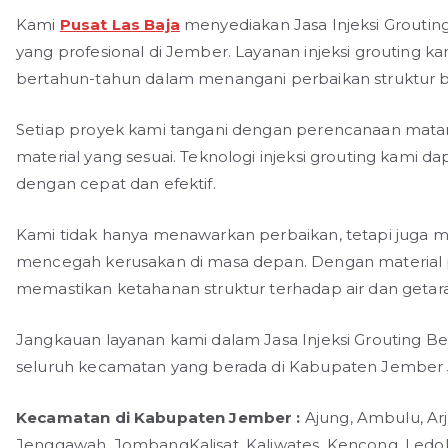
Kami
Pusat Las Baja
menyediakan Jasa Injeksi Grouting
yang profesional di Jember. Layanan injeksi grouting 
bertahun-tahun dalam menangani perbaikan struktur 
Setiap proyek kami tangani dengan perencanaan matang,
material yang sesuai. Teknologi injeksi grouting kami 
dengan cepat dan efektif.
Kami tidak hanya menawarkan perbaikan, tetapi juga m
mencegah kerusakan di masa depan. Dengan material pi
memastikan ketahanan struktur terhadap air dan getar
Jangkauan layanan kami dalam Jasa Injeksi Grouting B
seluruh kecamatan yang berada di Kabupaten Jember J
Kecamatan di Kabupaten Jember :
Ajung, Ambulu, Ar
Jenggawah, JombangKalisat, Kaliwates, Kencong, Ledok