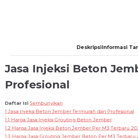
Deskripsi
Informasi T
Jasa Injeksi Beton Je
Profesional
Daftar Isi
Sembunyikan
1
Jasa Injeksi Beton Jember Termurah dan Profesional
1.1
Harga Jasa Injeksi Grouting Beton Jember
1.2
Harga Jasa Injeksi Beton Jember Per M3 Terbaru 20
1.3
Harga Jasa Grouting Jember Beton Per M3 Terbaru 