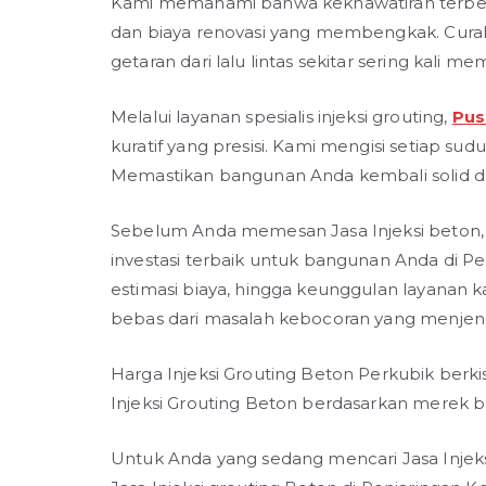
Kami memahami bahwa kekhawatiran terbesa
dan biaya renovasi yang membengkak. Cura
getaran dari lalu lintas sekitar sering kal
Melalui layanan spesialis injeksi grouting,
Pus
kuratif yang presisi. Kami mengisi setiap su
Memastikan bangunan Anda kembali solid 
Sebelum Anda memesan Jasa Injeksi beton,
investasi terbaik untuk bangunan Anda di P
estimasi biaya, hingga keunggulan layanan 
bebas dari masalah kebocoran yang menjen
Harga Injeksi Grouting Beton Perkubik berki
Injeksi Grouting Beton berdasarkan merek berk
Untuk Anda yang sedang mencari Jasa Injeks