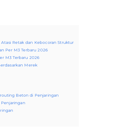
as Atasi Retak dan Kebocoran Struktur
gan Per M3 Terbaru 2026
Per M3 Terbaru 2026
 Berdasarkan Merek
outing Beton di Penjaringan
i Penjaringan
aringan