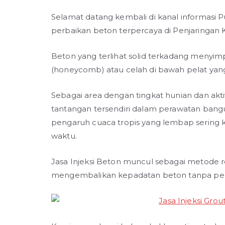
Selamat datang kembali di kanal informasi P
perbaikan beton terpercaya di Penjaringan K
Beton yang terlihat solid terkadang menyi
(honeycomb) atau celah di bawah pelat yang
Sebagai area dengan tingkat hunian dan aktiv
tantangan tersendiri dalam perawatan ban
pengaruh cuaca tropis yang lembap sering k
waktu.
Jasa Injeksi Beton muncul sebagai metode reh
mengembalikan kepadatan beton tanpa pe