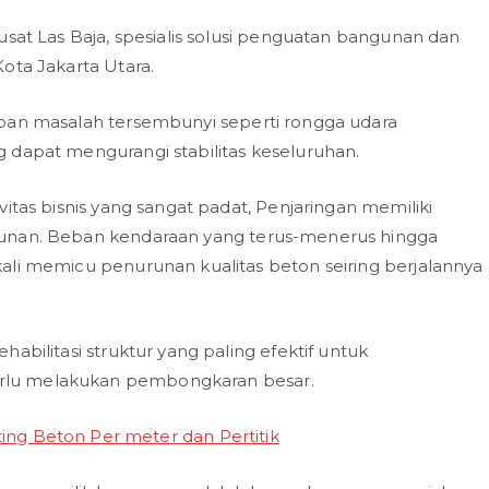
usat Las Baja, spesialis solusi penguatan bangunan dan
ota Jakarta Utara.
mpan masalah tersembunyi seperti rongga udara
 dapat mengurangi stabilitas keseluruhan.
itas bisnis yang sangat padat, Penjaringan memiliki
gunan. Beban kendaraan yang terus-menerus hingga
ali memicu penurunan kualitas beton seiring berjalannya
abilitasi struktur yang paling efektif untuk
rlu melakukan pembongkaran besar.