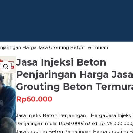
 Baja
fesional di Indonesia
Penjaringan Harga Jasa Grouting Beton Termurah
Jasa Injeksi Beton
Penjaringan Harga Jas
Grouting Beton Termur
Rp
60.000
Jasa Injeksi Beton Penjaringan _ Harga Jasa Injeks
Penjaringan mulai Rp.60.000/m3 sd Rp. 75.000.000
Jasa Grouting Beton Penjaringan Harga Grouting 