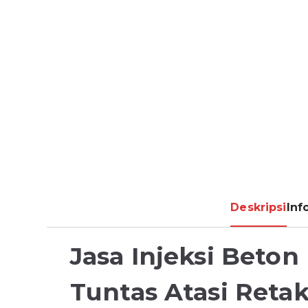
Deskripsi
Inf
Jasa Injeksi Beton 
Tuntas Atasi Reta