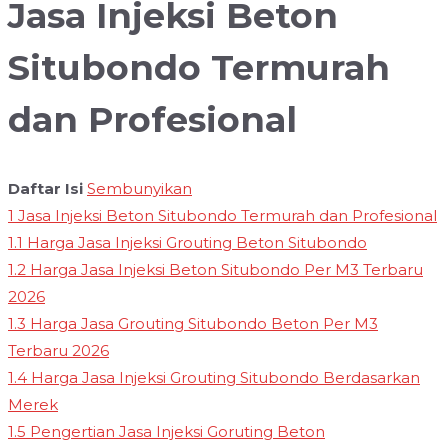
Jasa Injeksi Beton
Situbondo Termurah
dan Profesional
Daftar Isi
Sembunyikan
1
Jasa Injeksi Beton Situbondo Termurah dan Profesional
1.1
Harga Jasa Injeksi Grouting Beton Situbondo
1.2
Harga Jasa Injeksi Beton Situbondo Per M3 Terbaru
2026
1.3
Harga Jasa Grouting Situbondo Beton Per M3
Terbaru 2026
1.4
Harga Jasa Injeksi Grouting Situbondo Berdasarkan
Merek
1.5
Pengertian Jasa Injeksi Goruting Beton