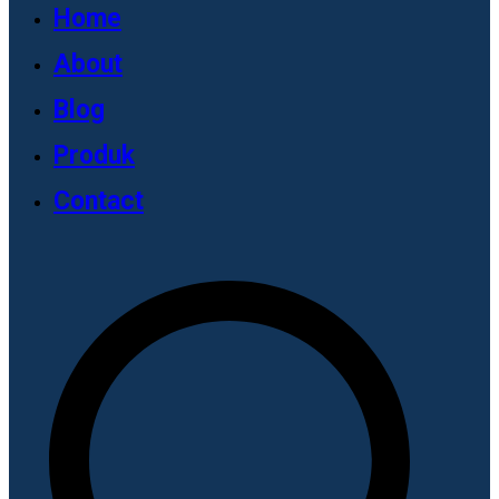
Home
About
Blog
Produk
Contact