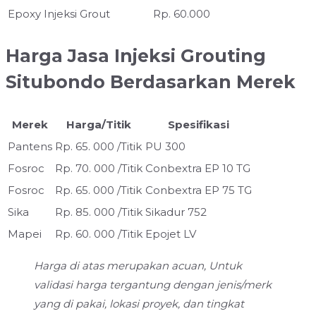
Epoxy Injeksi Grout
Rp. 60.000
Harga Jasa Injeksi Grouting
Situbondo Berdasarkan Merek
Merek
Harga/Titik
Spesifikasi
Pantens
Rp. 65. 000 /Titik
PU 300
Fosroc
Rp. 70. 000 /Titik
Conbextra EP 10 TG
Fosroc
Rp. 65. 000 /Titik
Conbextra EP 75 TG
Sika
Rp. 85. 000 /Titik
Sikadur 752
Mapei
Rp. 60. 000 /Titik
Epojet LV
Harga di atas merupakan acuan, Untuk
validasi harga tergantung dengan jenis/merk
yang di pakai, lokasi proyek, dan tingkat