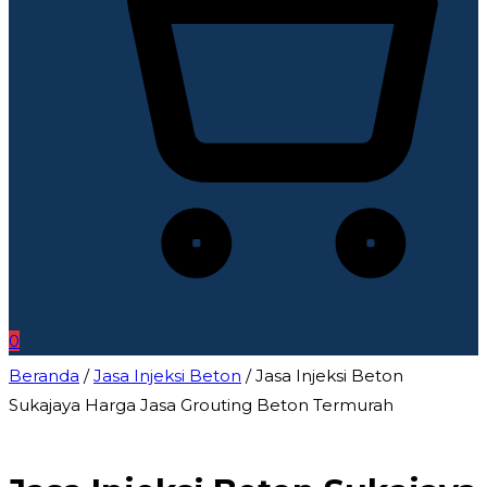
0
Beranda
/
Jasa Injeksi Beton
/ Jasa Injeksi Beton
Sukajaya Harga Jasa Grouting Beton Termurah