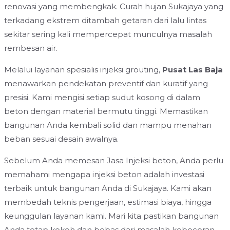
renovasi yang membengkak. Curah hujan Sukajaya yang
terkadang ekstrem ditambah getaran dari lalu lintas
sekitar sering kali mempercepat munculnya masalah
rembesan air.
Melalui layanan spesialis injeksi grouting,
Pusat Las Baja
menawarkan pendekatan preventif dan kuratif yang
presisi. Kami mengisi setiap sudut kosong di dalam
beton dengan material bermutu tinggi. Memastikan
bangunan Anda kembali solid dan mampu menahan
beban sesuai desain awalnya.
Sebelum Anda memesan Jasa Injeksi beton, Anda perlu
memahami mengapa injeksi beton adalah investasi
terbaik untuk bangunan Anda di Sukajaya. Kami akan
membedah teknis pengerjaan, estimasi biaya, hingga
keunggulan layanan kami. Mari kita pastikan bangunan
Anda tetap kokoh dan bebas dari masalah kebocoran