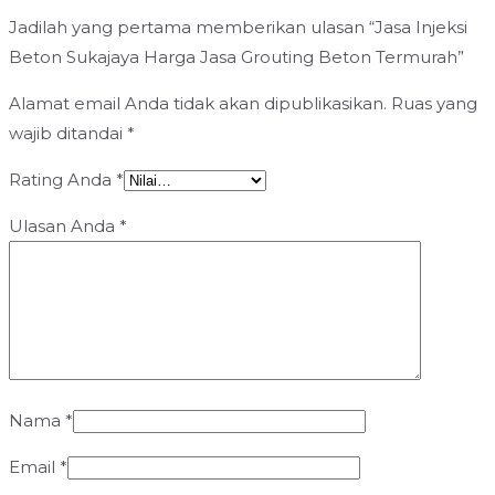
Jadilah yang pertama memberikan ulasan “Jasa Injeksi
Beton Sukajaya Harga Jasa Grouting Beton Termurah”
Alamat email Anda tidak akan dipublikasikan.
Ruas yang
wajib ditandai
*
Rating Anda
*
Ulasan Anda
*
Nama
*
Email
*