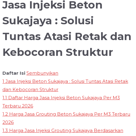
Jasa Injeksi Beton
Sukajaya : Solusi
Tuntas Atasi Retak dan
Kebocoran Struktur
Daftar Isi
Sembunyikan
1
Jasa Injeksi Beton Sukajaya : Solusi Tuntas Atasi Retak
dan Kebocoran Struktur
1.1
Daftar Harga Jasa Injeksi Beton Sukajaya Per M3
Terbaru 2026
1.2
Harga Jasa Grouting Beton Sukajaya Per M3 Terbaru
2026
1.3
Harga Jasa Injeksi Grouting Sukajaya Berdasarkan