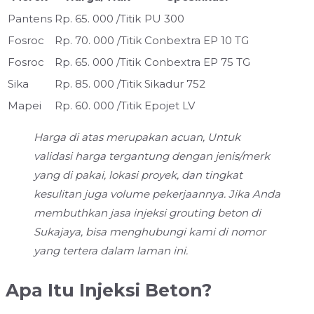
Pantens
Rp. 65. 000 /Titik
PU 300
Fosroc
Rp. 70. 000 /Titik
Conbextra EP 10 TG
Fosroc
Rp. 65. 000 /Titik
Conbextra EP 75 TG
Sika
Rp. 85. 000 /Titik
Sikadur 752
Mapei
Rp. 60. 000 /Titik
Epojet LV
Harga di atas merupakan acuan, Untuk
validasi harga tergantung dengan jenis/merk
yang di pakai, lokasi proyek, dan tingkat
kesulitan juga volume pekerjaannya. Jika Anda
membuthkan jasa injeksi grouting beton di
Sukajaya, bisa menghubungi kami di nomor
yang tertera dalam laman ini.
Apa Itu Injeksi Beton?