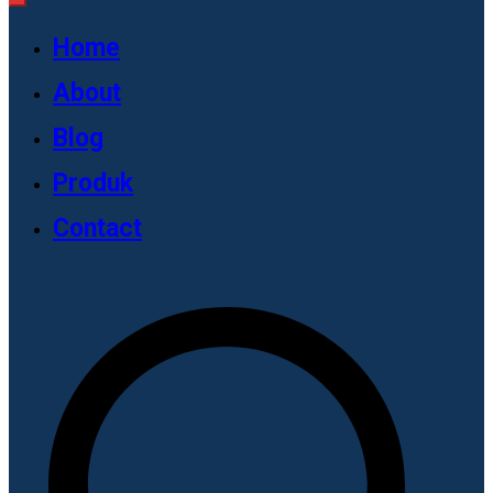
Home
About
Blog
Produk
Contact