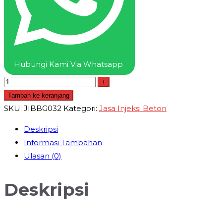
Hubungi Kami Via Whatsapp
+
Tambah ke keranjang
SKU:
JIBBG032
Kategori:
Jasa Injeksi Beton
Deskripsi
Informasi Tambahan
Ulasan (0)
Deskripsi