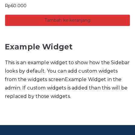
Rp
60.000
Tambah ke keranjang
Example Widget
This is an example widget to show how the Sidebar
looks by default. You can add custom widgets
from the widgets screenExample Widget in the
admin. If custom widgets is added than this will be
replaced by those widgets.