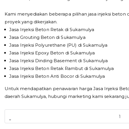
Kami menyediakan beberapa pilihan jasa injeksi beton 
proyek yang dikerjakan.
Jasa Injeksi Beton Retak di Sukamulya
Jasa Grouting Beton di Sukamulya
Jasa Injeksi Polyurethane (PU) di Sukamulya
Jasa Injeksi Epoxy Beton di Sukamulya
Jasa Injeksi Dinding Basement di Sukamulya
Jasa Injeksi Beton Retak Rambut di Sukamulya
Jasa Injeksi Beton Anti Bocor di Sukamulya
Untuk mendapatkan penawaran harga Jasa Injeksi Beton 
daerah Sukamulya, hubungi marketing kami sekarang ju
Kuantitas
-
Jasa
Injeksi