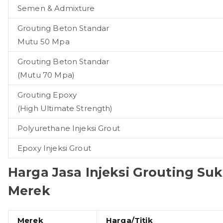
Semen & Admixture
Grouting Beton Standar
Mutu 50 Mpa
Grouting Beton Standar
(Mutu 70 Mpa)
Grouting Epoxy
(High Ultimate Strength)
Polyurethane Injeksi Grout
Epoxy Injeksi Grout
Harga Jasa Injeksi Grouting S
Merek
Merek
Harga/Titik