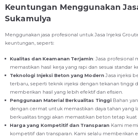
Keuntungan Menggunakan Jasa 
Sukamulya
Menggunakan jasa profesional untuk Jasa Injeksi Grou
keuntungan, seperti:
Kualitas dan Keamanan Terjamin
: Jasa profesiona
memastikan hasil kerja yang rapi dan sesuai standar 
Teknologi Injeksi Beton yang Modern
Jasa injeksi 
terbaru, seperti teknik injeksi dengan tekanan tinggi
memberikan hasil yang lebih efektif dan efisien.
Penggunaan Material Berkualitas Tinggi
Bahan yang
dengan cermat untuk memastikan daya tahan yang l
berkualitas tinggi akan memastikan beton tetap kuat
Harga yang Kompetitif dan Transparan
Kami memil
kompetitif dan transparan. Kami selalu memberikan es